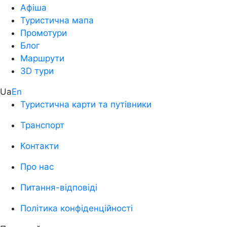
Афіша
Туристична мапа
Промотури
Блог
Маршрути
3D тури
Ua
En
Туристична карти та путівники
Транспорт
Контакти
Про нас
Питання-відповіді
Політика конфіденційності