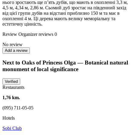
нього зростають ще п’ять дубів, що мають в охопленні 3,3 м,
4,5 м, 4,34 м, 2,86 м. Сьомий дуб зростає на південний захід
від цієї групи дубів на відстані приблизно 150 м та має в
охопленні 4 м. Ці дерева мають велику меморіальну та
естетичну цінність.
Review
Organizer reviews
0
No review
Add a review
Next to Oaks of Princess Olga — Botanical natural
monument of local significance
Verified
Restaurants
1,76 km.
(095) 711-05-05
Hotels
Sobi Club