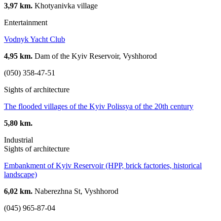
3,97 km.
Khotyanivka village
Entertainment
Vodnyk Yacht Club
4,95 km.
Dam of the Kyiv Reservoir, Vyshhorod
(050) 358-47-51
Sights of architecture
The flooded villages of the Kyiv Polissya of the 20th century
5,80 km.
Industrial
Sights of architecture
Embankment of Kyiv Reservoir (HPP, brick factories, historical
landscape)
6,02 km.
Naberezhna St, Vyshhorod
(045) 965-87-04