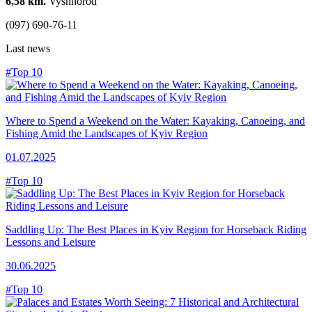
6,58 km.
Vyshhorod
(097) 690-76-11
Last news
#Top 10
Where to Spend a Weekend on the Water: Kayaking, Canoeing, and
Fishing Amid the Landscapes of Kyiv Region
01.07.2025
#Top 10
Saddling Up: The Best Places in Kyiv Region for Horseback Riding
Lessons and Leisure
30.06.2025
#Top 10