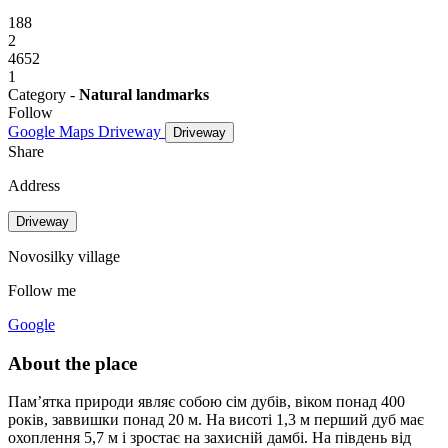
188
2
4652
1
Category -
Natural landmarks
Follow
Google Maps
Driveway
Driveway
Share
Address
Driveway
Novosilky village
Follow me
Google
About the place
Пам’ятка природи являє собою сім дубів, віком понад 400
років, заввишки понад 20 м. На висоті 1,3 м перший дуб має
охоплення 5,7 м і зростає на захисній дамбі. На південь від