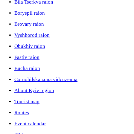
Bila Tserkva raion
Boryspil raion
Brovary raion
Vyshhorod raion
Obukhiv raion
Fastiv raion
Bucha raion
Cornobilska zona vidcuzenna
About Kyiv region
Tourist map
Routes
Event calendar