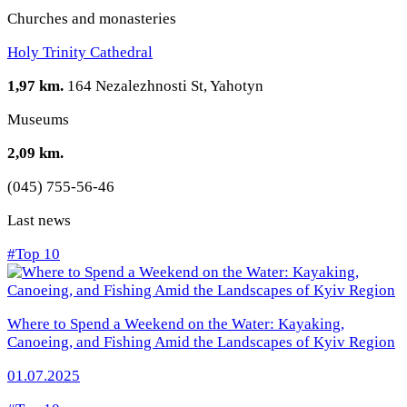
Churches and monasteries
Holy Trinity Cathedral
1,97 km.
164 Nezalezhnosti St, Yahotyn
Museums
2,09 km.
(045) 755-56-46
Last news
#Top 10
Where to Spend a Weekend on the Water: Kayaking,
Canoeing, and Fishing Amid the Landscapes of Kyiv Region
01.07.2025