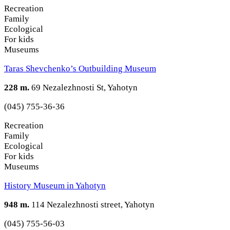
Recreation
Family
Ecological
For kids
Museums
Taras Shevchenko’s Outbuilding Museum
228 m.
69 Nezalezhnosti St, Yahotyn
(045) 755-36-36
Recreation
Family
Ecological
For kids
Museums
History Museum in Yahotyn
948 m.
114 Nezalezhnosti street, Yahotyn
(045) 755-56-03