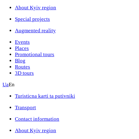
About Kyiv region
Special projects
Augmented reality
Events
Places
Promotional tours
Blog
Routes
3D tours
Ua
En
Turisticna karti ta putivniki
Transport
Contact information
About Kyiv region