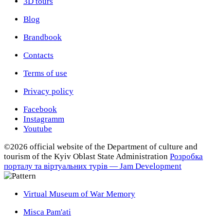
3D tours
Blog
Brandbook
Contacts
Terms of use
Privacy policy
Facebook
Instagramm
Youtube
©2026 official website of the Department of сulture and
tourism of the Kyiv Oblast State Administration
Розробка
порталу та віртуальних турів — Jam Development
Virtual Museum of War Memory
Misca Pam'ati