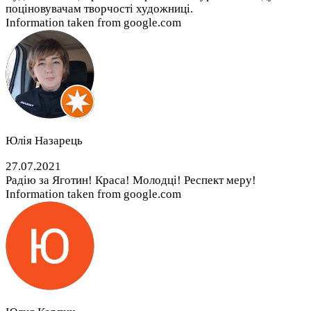
поціновувачам творчості художниці.
Information taken from google.com
Юлія Назарець
27.07.2021
Радію за Яготин! Краса! Молодці! Респект меру!
Information taken from google.com